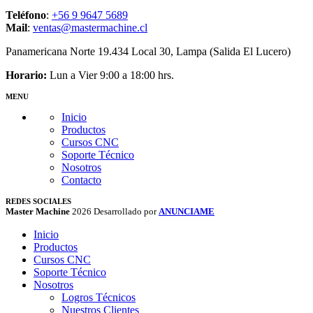
Teléfono
:
+56 9 9647 5689
Mail
:
ventas@mastermachine.cl
Panamericana Norte 19.434 Local 30, Lampa (Salida El Lucero)
Horario:
Lun a Vier 9:00 a 18:00 hrs.
MENU
Inicio
Productos
Cursos CNC
Soporte Técnico
Nosotros
Contacto
REDES SOCIALES
Master Machine
2026 Desarrollado por
ANUNCIAME
Inicio
Productos
Cursos CNC
Soporte Técnico
Nosotros
Logros Técnicos
Nuestros Clientes