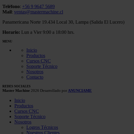
Teléfono
:
+56 9 9647 5689
Mail
:
ventas@mastermachine.cl
Panamericana Norte 19.434 Local 30, Lampa (Salida El Lucero)
Horario:
Lun a Vier 9:00 a 18:00 hrs.
MENU
Inicio
Productos
Cursos CNC
Soporte Técnico
Nosotros
Contacto
REDES SOCIALES
Master Machine
2026 Desarrollado por
ANUNCIAME
Inicio
Productos
Cursos CNC
Soporte Técnico
Nosotros
Logros Técnicos
Nuestros Clientes