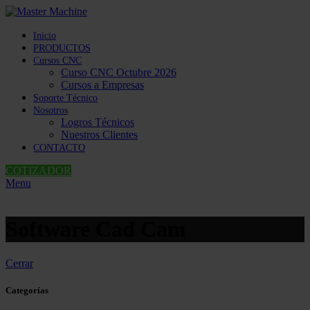
Inicio
PRODUCTOS
Cursos CNC
Curso CNC Octubre 2026
Cursos a Empresas
Soporte Técnico
Nosotros
Logros Técnicos
Nuestros Clientes
CONTACTO
COTIZADOR
Menu
Software Cad Cam
Cerrar
Categorías